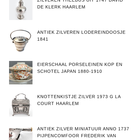
ZILVEREN THEEBUS UIT 1747 DAVID
DE KLERK HAARLEM
ANTIEK ZILVEREN LODEREINDOOSJE
1841
EIERSCHAAL PORSELEINEN KOP EN
SCHOTEL JAPAN 1880-1910
KNOTTENKISTJE ZILVER 1973 G LA
COURT HAARLEM
ANTIEK ZILVER MINIATUUR ANNO 1737
PIJPENCOMFOOR FREDERIK VAN