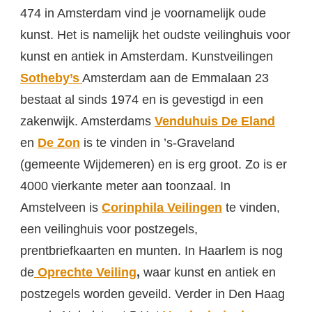
474 in Amsterdam vind je voornamelijk oude
kunst. Het is namelijk het oudste veilinghuis voor
kunst en antiek in Amsterdam. Kunstveilingen
Sotheby’s
Amsterdam aan de Emmalaan 23
bestaat al sinds 1974 en is gevestigd in een
zakenwijk. Amsterdams
Venduhuis De Eland
en
De Zon
is te vinden in ’s-Graveland
(gemeente Wijdemeren) en is erg groot. Zo is er
4000 vierkante meter aan toonzaal. In
Amstelveen is
Corinphila Veilingen
te vinden,
een veilinghuis voor postzegels,
prentbriefkaarten en munten. In Haarlem is nog
de
Oprechte Veiling
,
waar kunst en antiek en
postzegels worden geveild. Verder in Den Haag