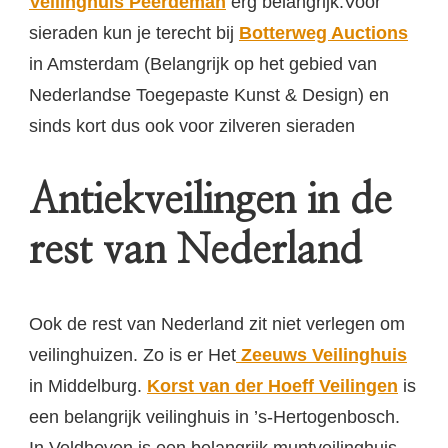
Veilinghuis Peerdeman
erg belangrijk.Voor
sieraden kun je terecht bij
Botterweg Auctions
in Amsterdam (Belangrijk op het gebied van
Nederlandse Toegepaste Kunst & Design) en
sinds kort dus ook voor zilveren sieraden
Antiekveilingen in de
rest van Nederland
Ook de rest van Nederland zit niet verlegen om
veilinghuizen. Zo is er Het
Zeeuws Veilinghuis
in Middelburg.
Korst van der Hoeff
Veilingen
is
een belangrijk veilinghuis in ’s-Hertogenbosch.
In Veldhoven is een belangrijk muntveilinghuis,