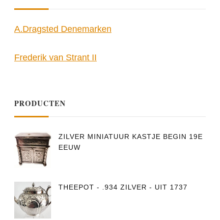
A.Dragsted Denemarken
Frederik van Strant II
PRODUCTEN
ZILVER MINIATUUR KASTJE BEGIN 19E
EEUW
THEEPOT - .934 ZILVER - UIT 1737