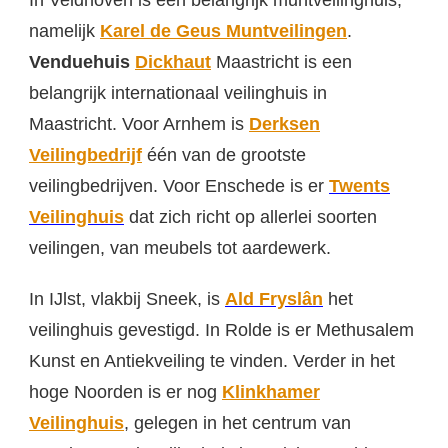
namelijk
Karel de Geus Muntveilingen
.
Venduehuis
Dickhaut
Maastricht is een
belangrijk internationaal veilinghuis in
Maastricht. Voor Arnhem is
Derksen
Veilingbedrijf
één van de grootste
veilingbedrijven. Voor Enschede is er
Twents
Veilinghuis
dat zich richt op allerlei soorten
veilingen, van meubels tot aardewerk.
In IJlst, vlakbij Sneek, is
Ald Fryslân
het
veilinghuis gevestigd. In Rolde is er Methusalem
Kunst en Antiekveiling te vinden. Verder in het
hoge Noorden is er nog
Klinkhamer
Veilinghuis
, gelegen in het centrum van