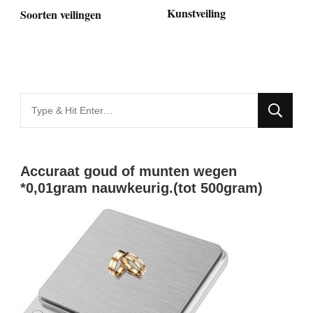
Kunstveiling
Soorten veilingen
Looking
for
Something?
Accuraat goud of munten wegen
*0,01gram nauwkeurig.(tot 500gram)