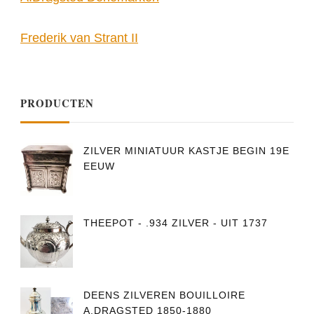
Frederik van Strant II
PRODUCTEN
ZILVER MINIATUUR KASTJE BEGIN 19E
EEUW
THEEPOT - .934 ZILVER - UIT 1737
DEENS ZILVEREN BOUILLOIRE
A.DRAGSTED 1850-1880