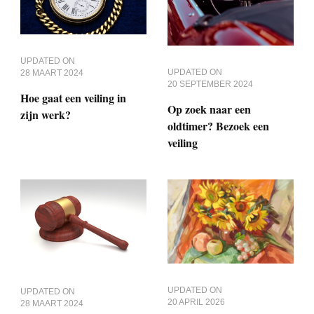
UPDATED ON
UPDATED ON
28 MAART 2024
20 SEPTEMBER 2024
Hoe gaat een veiling in
Op zoek naar een
zijn werk?
oldtimer? Bezoek een
veiling
UPDATED ON
UPDATED ON
20 APRIL 2026
28 MAART 2024