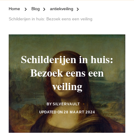
Home
Blog
antiekveiling
Schilderijen in huis: Bezoek eens een veiling
Schilderijen in huis:
Bezoek eens een
veiling
BY
SILVERVAULT
UPDATED ON
28 MAART 2024