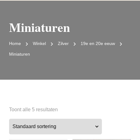
Miniaturen
Home
Winkel
Zilver
19e en 20e eeuw
Miniaturen
Toont alle 5 resultaten