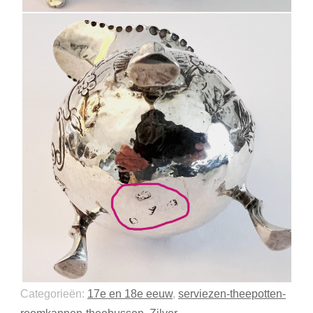
Categorieën:
17e en 18e eeuw
,
serviezen-theepotten-