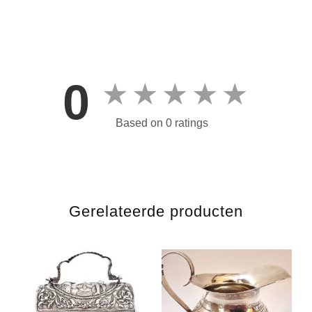
0
★
★
★
★
★
Based on 0 ratings
Gerelateerde producten