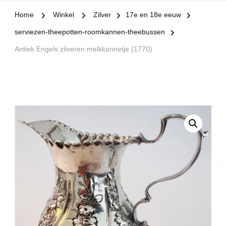
Home
Winkel
Zilver
17e en 18e eeuw
serviezen-theepotten-roomkannen-theebussen
Antiek Engels zilveren melkkannetje (1770)