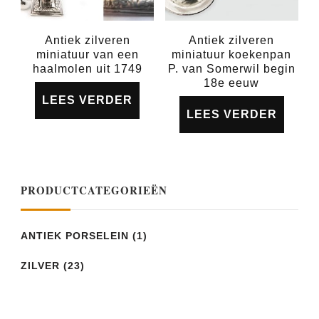
Antiek zilveren
Antiek zilveren
miniatuur van een
miniatuur koekenpan
haalmolen uit 1749
P. van Somerwil begin
18e eeuw
LEES VERDER
LEES VERDER
PRODUCTCATEGORIEËN
ANTIEK PORSELEIN
(1)
ZILVER
(23)