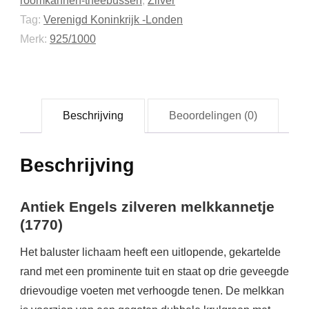
roomkannen-theebussen
,
Zilver
Tag:
Verenigd Koninkrijk -Londen
Merk:
925/1000
Beschrijving
Beoordelingen (0)
Beschrijving
Antiek Engels zilveren melkkannetje
(1770)
Het baluster lichaam heeft een uitlopende, gekartelde
rand met een prominente tuit en staat op drie geveegde
drievoudige voeten met verhoogde tenen. De melkkan