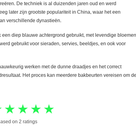
reëren. De techniek is al duizenden jaren oud en werd
eg later zijn grootste populariteit in China, waar het een
an verschillende dynastieën.
k een diep blauwe achtergrond gebruikt, met levendige bloemen
werd gebruikt voor sieraden, servies, beeldjes, en ook voor
nauwkeurig werken met de dunne draadjes en het correct
ndresultaat. Het proces kan meerdere bakbeurten vereisen om d
★
★
★
★
★
ased on 2 ratings