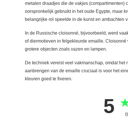
metalen draadjes die de vakjes (compartimenten) c
oorspronkelijk gebruikt in het oude Egypte, maar kre
belangrijke rol speelde in de kunst en ambachten v
In de Russische cloisonné, bijvoorbeeld, werd vaa
of diermotieven in felgekleurde emaille. Cloisonné 
grotere objecten zoals vazen en lampen.
De techniek vereist veel vakmanschap, omdat het 
aanbrengen van de emaille cruciaal is voor het ei
kleuren goed te fixeren.
5
B