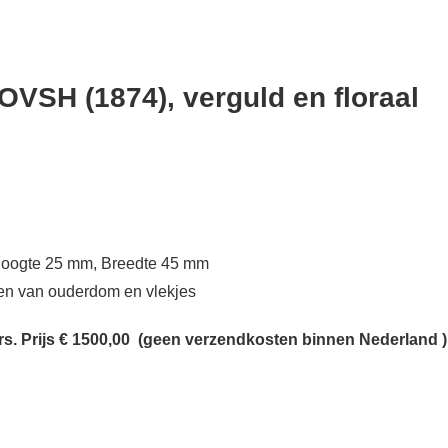
OVSH (1874), verguld en floraal
 Hoogte 25 mm, Breedte 45 mm
enen van ouderdom en vlekjes
s. Prijs € 1500,00
(geen verzendkosten binnen Nederland )