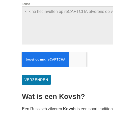
Tekst
VERZENDEN
Wat is een Kovsh?
Een Russisch zilveren
Kovsh
is een soort traditio