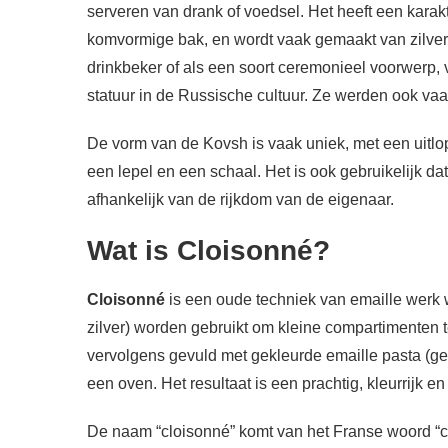
serveren van drank of voedsel. Het heeft een karak
komvormige bak, en wordt vaak gemaakt van zilver o
drinkbeker of als een soort ceremonieel voorwerp, 
statuur in de Russische cultuur. Ze werden ook vaa
De vorm van de Kovsh is vaak uniek, met een uitlo
een lepel en een schaal. Het is ook gebruikelijk da
afhankelijk van de rijkdom van de eigenaar.
Wat is Cloisonné?
Cloisonné
is een oude techniek van emaille werk 
zilver) worden gebruikt om kleine compartimenten
vervolgens gevuld met gekleurde emaille pasta (ge
een oven. Het resultaat is een prachtig, kleurrijk e
De naam “cloisonné” komt van het Franse woord “cl