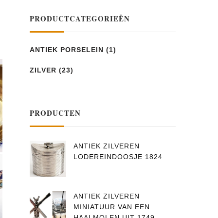
PRODUCTCATEGORIEËN
ANTIEK PORSELEIN
(1)
ZILVER
(23)
PRODUCTEN
ANTIEK ZILVEREN
LODEREINDOOSJE 1824
ANTIEK ZILVEREN
MINIATUUR VAN EEN
HAALMOLEN UIT 1749