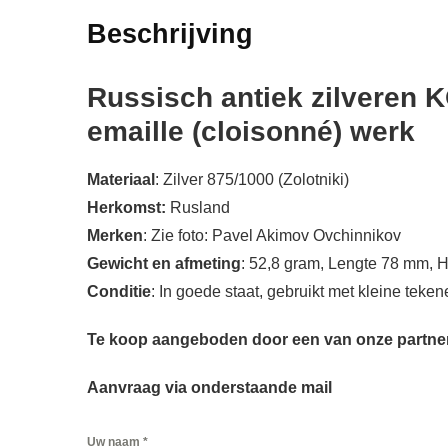
Beschrijving
Russisch antiek zilveren K
emaille (cloisonné) werk
Materiaal
: Zilver 875/1000 (Zolotniki)
Herkomst:
Rusland
Merken
: Zie foto: Pavel Akimov Ovchinnikov
Gewicht en afmeting
: 52,8 gram, Lengte 78 mm,
Conditie
: In goede staat, gebruikt met kleine tek
Te koop aangeboden door een van onze partner
Aanvraag via onderstaande mail
Uw naam
*