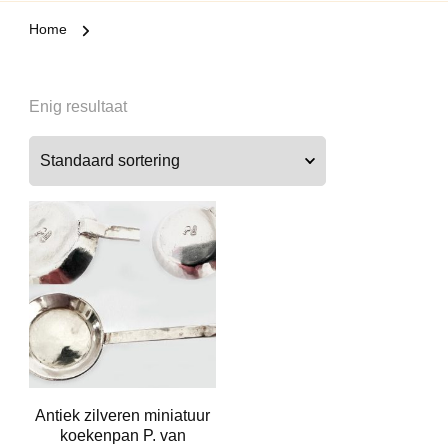
Home
Enig resultaat
Antiek zilveren miniatuur
koekenpan P. van