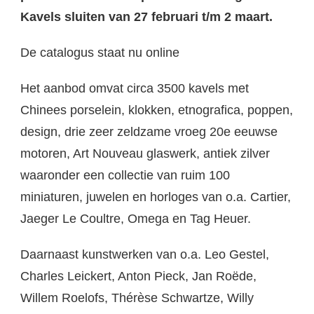
Kavels sluiten van 27 februari t/m 2 maart.
De catalogus staat nu online
Het aanbod omvat circa 3500 kavels met
Chinees porselein, klokken, etnografica, poppen,
design, drie zeer zeldzame vroeg 20e eeuwse
motoren, Art Nouveau glaswerk, antiek zilver
waaronder een collectie van ruim 100
miniaturen, juwelen en horloges van o.a. Cartier,
Jaeger Le Coultre, Omega en Tag Heuer.
Daarnaast kunstwerken van o.a. Leo Gestel,
Charles Leickert, Anton Pieck, Jan Roëde,
Willem Roelofs, Thérèse Schwartze, Willy