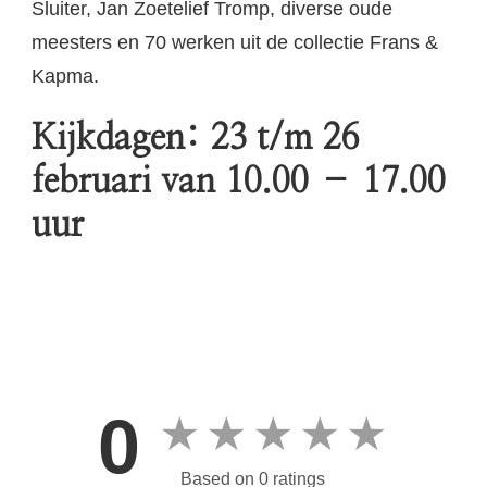
Sluiter, Jan Zoetelief Tromp, diverse oude
meesters en 70 werken uit de collectie Frans &
Kapma.
Kijkdagen: 23 t/m 26
februari van 10.00 – 17.00
uur
0
★
★
★
★
★
Based on 0 ratings