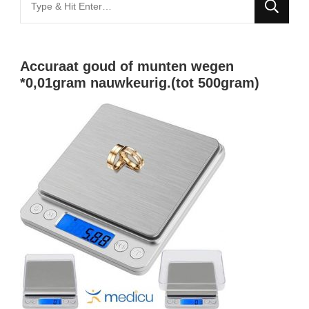
for
Something?
Accuraat goud of munten wegen
*0,01gram nauwkeurig.(tot 500gram)