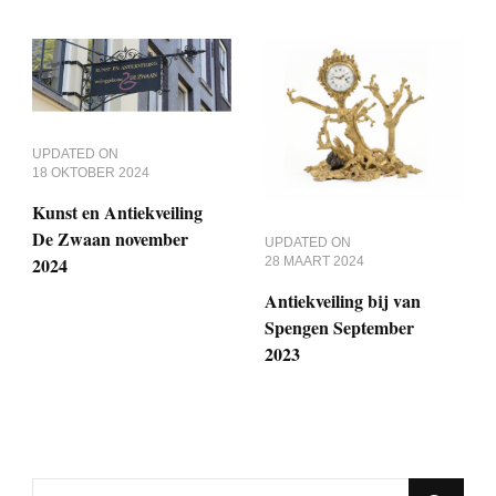
UPDATED ON
18 OKTOBER 2024
Kunst en Antiekveiling
De Zwaan november
UPDATED ON
2024
28 MAART 2024
Antiekveiling bij van
Spengen September
2023
Looking