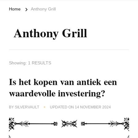
Home
Anthony Grill
Anthony Grill
Showing: 1 RESULTS
Is het kopen van antiek een
waardevolle investering?
BY
SILVERVAULT
UPDATED ON
14 NOVEMBER 2024