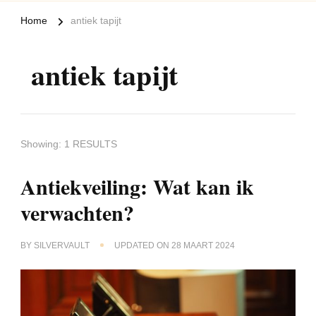
Home
antiek tapijt
antiek tapijt
Showing: 1 RESULTS
Antiekveiling: Wat kan ik
verwachten?
BY
SILVERVAULT
UPDATED ON
28 MAART 2024