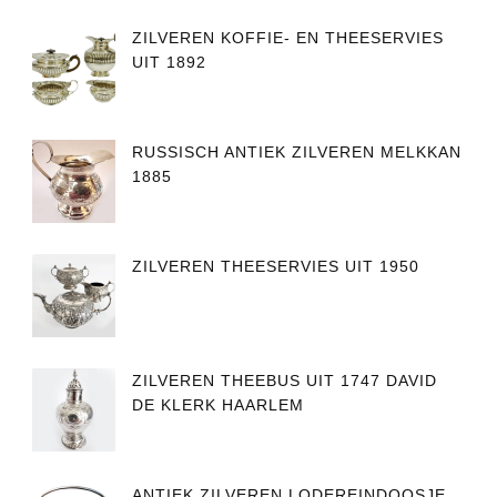
ZILVEREN KOFFIE- EN THEESERVIES
UIT 1892
RUSSISCH ANTIEK ZILVEREN MELKKAN
1885
ZILVEREN THEESERVIES UIT 1950
ZILVEREN THEEBUS UIT 1747 DAVID
DE KLERK HAARLEM
ANTIEK ZILVEREN LODEREINDOOSJE