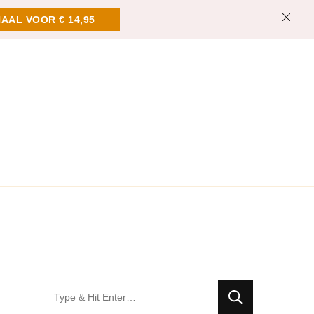
AAL VOOR € 14,95
Looking
for