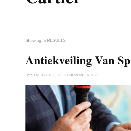
Showing: 5 RESULTS
Antiekveiling Van S
BY
SILVERVAULT
27 NOVEMBER 2025