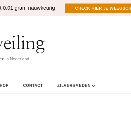
t 0,01 gram nauwkeurig
CHECK HIER JE WEEGSCH
eiling
gen in Nederland
HOP
CONTACT
ZILVERSMEDEN