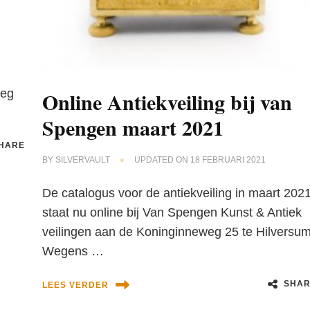
weg
Online Antiekveiling bij van
Spengen maart 2021
HARE
BY
SILVERVAULT
UPDATED ON
18 FEBRUARI 2021
De catalogus voor de antiekveiling in maart 202
staat nu online bij Van Spengen Kunst & Antiek
veilingen aan de Koninginneweg 25 te Hilversum
Wegens …
SHAR
LEES VERDER