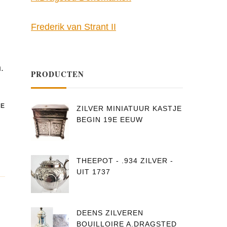
Frederik van Strant II
.
PRODUCTEN
E
ZILVER MINIATUUR KASTJE
BEGIN 19E EEUW
THEEPOT - .934 ZILVER -
UIT 1737
DEENS ZILVEREN
BOUILLOIRE A.DRAGSTED