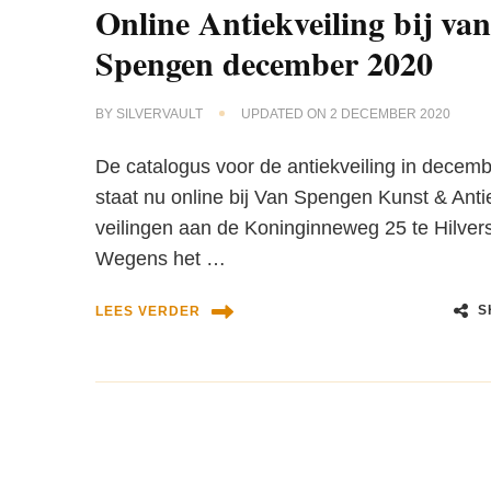
Online Antiekveiling bij va
Spengen december 2020
BY
SILVERVAULT
UPDATED ON
2 DECEMBER 2020
De catalogus voor de antiekveiling in decem
staat nu online bij Van Spengen Kunst & Anti
veilingen aan de Koninginneweg 25 te Hilver
Wegens het …
S
LEES VERDER