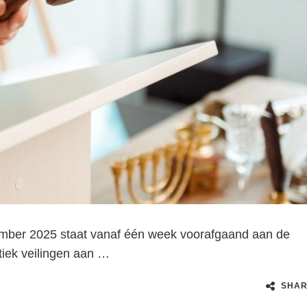
cember 2025 staat vanaf één week voorafgaand aan de
tiek veilingen aan …
SHA