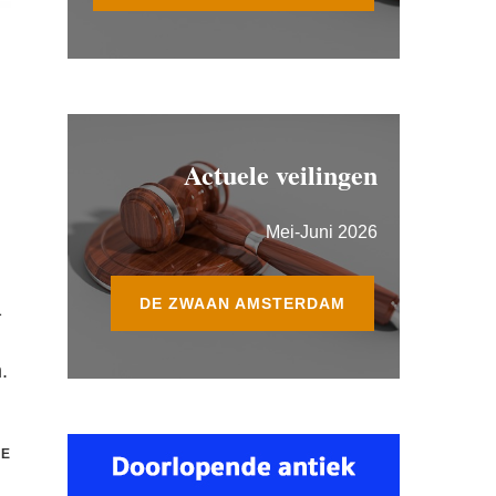
Actuele veilingen
Mei-Juni 2026
DE ZWAAN AMSTERDAM
1
.
E