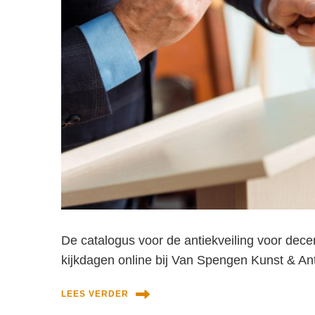
De catalogus voor de antiekveiling voor de
kijkdagen online bij Van Spengen Kunst & An
LEES VERDER