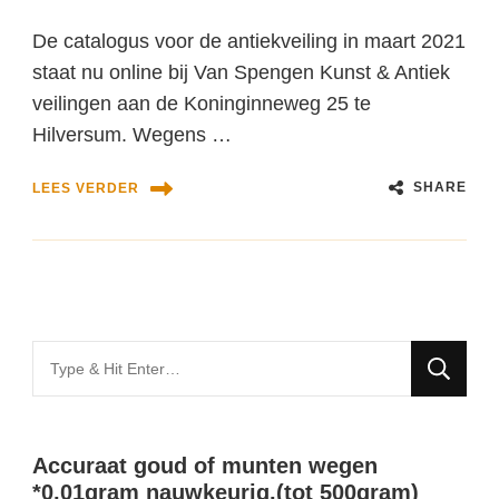
De catalogus voor de antiekveiling in maart 2021
staat nu online bij Van Spengen Kunst & Antiek
veilingen aan de Koninginneweg 25 te
Hilversum. Wegens …
SHARE
LEES VERDER
Looking
for
Something?
Accuraat goud of munten wegen
*0,01gram nauwkeurig.(tot 500gram)