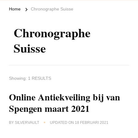
Home
Chronographe Suisse
Chronographe
Suisse
Showing: 1 RESULTS
Online Antiekveiling bij van
Spengen maart 2021
BY
SILVERVAULT
UPDATED ON
18 FEBRUARI 2021