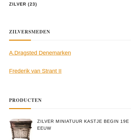
ZILVER
(23)
ZILVERSMEDEN
A.Dragsted Denemarken
Frederik van Strant II
PRODUCTEN
ZILVER MINIATUUR KASTJE BEGIN 19E
EEUW