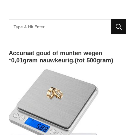
Looking
for
Something?
Accuraat goud of munten wegen
*0,01gram nauwkeurig.(tot 500gram)