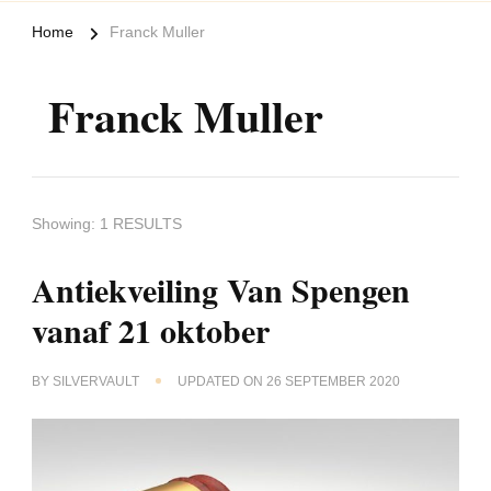
Home
Franck Muller
Franck Muller
Showing: 1 RESULTS
Antiekveiling Van Spengen
vanaf 21 oktober
BY
SILVERVAULT
UPDATED ON
26 SEPTEMBER 2020