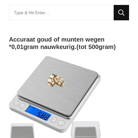
Looking
for
Something?
Accuraat goud of munten wegen
*0,01gram nauwkeurig.(tot 500gram)