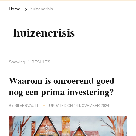
Home
huizencrisis
huizencrisis
Showing: 1 RESULTS
Waarom is onroerend goed
nog een prima investering?
BY
SILVERVAULT
UPDATED ON
14 NOVEMBER 2024