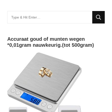
Looking
for
Something?
Accuraat goud of munten wegen
*0,01gram nauwkeurig.(tot 500gram)