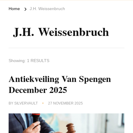
Home
J.H. Weissenbruch
J.H. Weissenbruch
Showing: 1 RESULTS
Antiekveiling Van Spengen
December 2025
BY
SILVERVAULT
27 NOVEMBER 2025