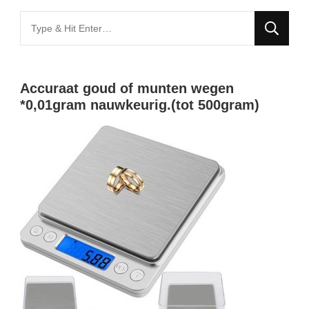
Looking
for
Something?
Accuraat goud of munten wegen
*0,01gram nauwkeurig.(tot 500gram)