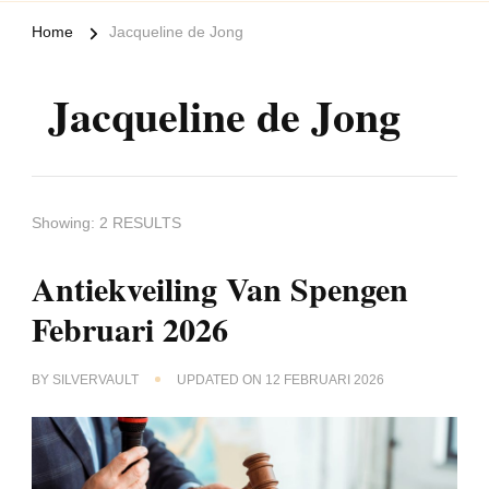
Home
Jacqueline de Jong
Jacqueline de Jong
Showing: 2 RESULTS
Antiekveiling Van Spengen
Februari 2026
BY
SILVERVAULT
UPDATED ON
12 FEBRUARI 2026