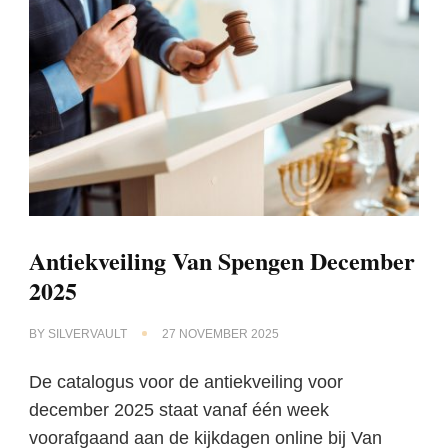
Antiekveiling Van Spengen December
2025
BY
SILVERVAULT
27 NOVEMBER 2025
De catalogus voor de antiekveiling voor
december 2025 staat vanaf één week
voorafgaand aan de kijkdagen online bij Van