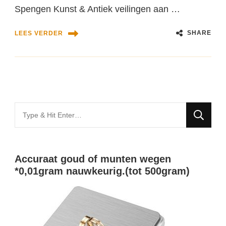
Spengen Kunst & Antiek veilingen aan …
SHARE
LEES VERDER
Looking
for
Something?
Accuraat goud of munten wegen
*0,01gram nauwkeurig.(tot 500gram)