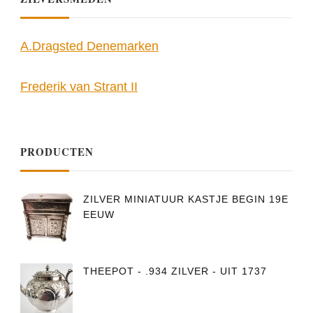
A.Dragsted Denemarken
Frederik van Strant II
PRODUCTEN
ZILVER MINIATUUR KASTJE BEGIN 19E
EEUW
THEEPOT - .934 ZILVER - UIT 1737