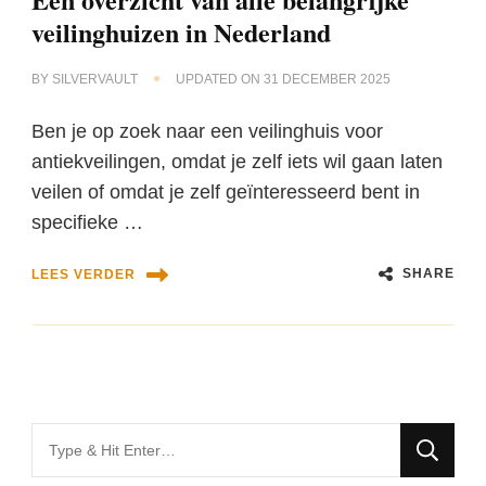
veilinghuizen in Nederland
BY
SILVERVAULT
UPDATED ON
31 DECEMBER 2025
Ben je op zoek naar een veilinghuis voor
antiekveilingen, omdat je zelf iets wil gaan laten
veilen of omdat je zelf geïnteresseerd bent in
specifieke …
SHARE
LEES VERDER
Looking
for