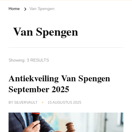
Home
Van Spengen
Van Spengen
Showing: 3 RESULTS
Antiekveiling Van Spengen
September 2025
BY
SILVERVAULT
15 AUGUSTUS 2025