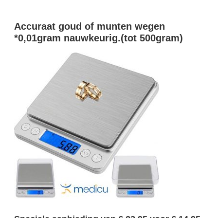
Something?
Accuraat goud of munten wegen
*0,01gram nauwkeurig.(tot 500gram)