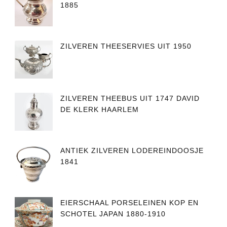
1885
ZILVEREN THEESERVIES UIT 1950
ZILVEREN THEEBUS UIT 1747 DAVID
DE KLERK HAARLEM
ANTIEK ZILVEREN LODEREINDOOSJE
1841
EIERSCHAAL PORSELEINEN KOP EN
SCHOTEL JAPAN 1880-1910