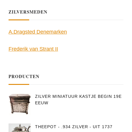
ZILVERSMEDEN
A.Dragsted Denemarken
Frederik van Strant II
PRODUCTEN
ZILVER MINIATUUR KASTJE BEGIN 19E
EEUW
THEEPOT - .934 ZILVER - UIT 1737