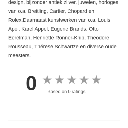
design, bijzonder antiek zilver, juwelen, horloges
van o.a. Breitling, Cartier, Chopard en
Rolex.Daarnaast kunstwerken van o.a. Louis
Apol, Karel Appel, Eugene Brands, Otto
Eerelman, Henriëtte Ronner-Knip, Theodore
Rousseau, Thérese Schwartze en diverse oude
meesters.
0
★
★
★
★
★
Based on 0 ratings