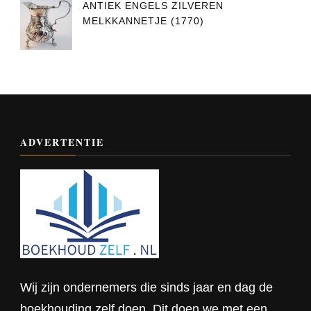
ANTIEK ENGELS ZILVEREN
MELKKANNETJE (1770)
ADVERTENTIE
Wij zijn ondernemers die sinds jaar en dag de
boekhouding zelf doen. Dit doen we met een