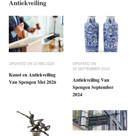
Antiekveiling
UPDATED ON
10 MEI 2026
UPDATED ON
20 SEPTEMBER 2024
Kunst en Antiekveiling
Antiekveiling Van
Van Spengen Mei 2026
Spengen September
2024