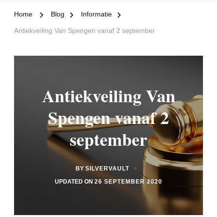
Home
Blog
Informatie
Antiekveiling Van Spengen vanaf 2 september
Antiekveiling Van
Spengen vanaf 2
september
BY
SILVERVAULT
UPDATED ON
26 SEPTEMBER 2020