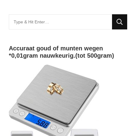
Looking
for
Something?
Accuraat goud of munten wegen
*0,01gram nauwkeurig.(tot 500gram)