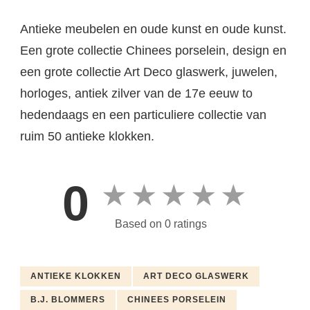
Antieke meubelen en oude kunst en oude kunst.
Een grote collectie Chinees porselein, design en
een grote collectie Art Deco glaswerk, juwelen,
horloges, antiek zilver van de 17e eeuw to
hedendaags en een particuliere collectie van
ruim 50 antieke klokken.
0
★
★
★
★
★
Based on 0 ratings
ANTIEKE KLOKKEN
ART DECO GLASWERK
B.J. BLOMMERS
CHINEES PORSELEIN