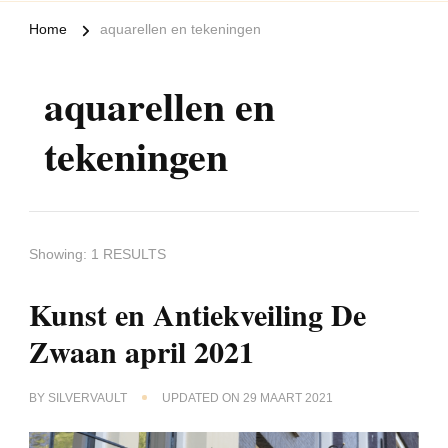
Home
aquarellen en tekeningen
aquarellen en
tekeningen
Showing: 1 RESULTS
Kunst en Antiekveiling De
Zwaan april 2021
BY
SILVERVAULT
UPDATED ON
29 MAART 2021