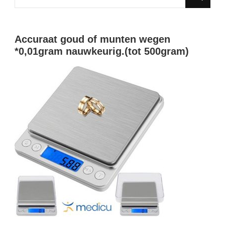
for
Something?
Accuraat goud of munten wegen
*0,01gram nauwkeurig.(tot 500gram)