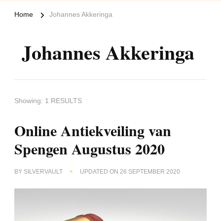
Home
Johannes Akkeringa
Johannes Akkeringa
Showing: 1 RESULTS
Online Antiekveiling van
Spengen Augustus 2020
BY
SILVERVAULT
UPDATED ON
26 SEPTEMBER 2020