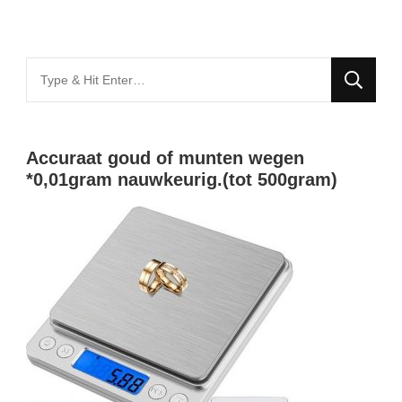
Looking
for
Something?
Accuraat goud of munten wegen
*0,01gram nauwkeurig.(tot 500gram)