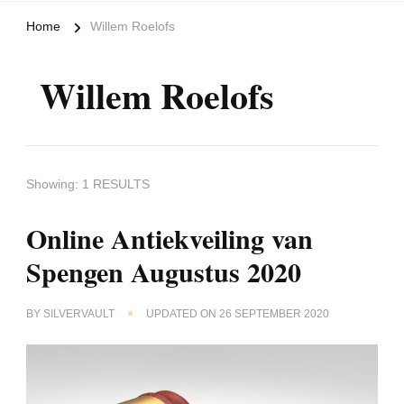
Home
Willem Roelofs
Willem Roelofs
Showing: 1 RESULTS
Online Antiekveiling van
Spengen Augustus 2020
BY
SILVERVAULT
UPDATED ON
26 SEPTEMBER 2020