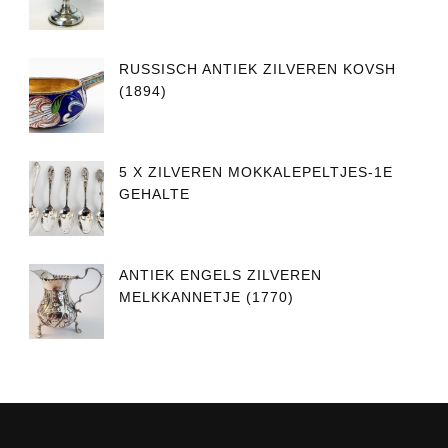
RUSSISCH ANTIEK ZILVEREN KOVSH
(1894)
5 X ZILVEREN MOKKALEPELTJES-1E
GEHALTE
ANTIEK ENGELS ZILVEREN
MELKKANNETJE (1770)