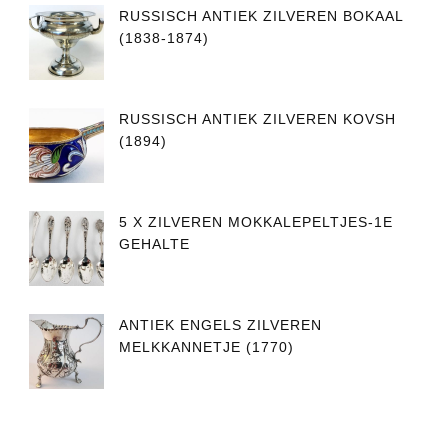
RUSSISCH ANTIEK ZILVEREN BOKAAL
(1838-1874)
RUSSISCH ANTIEK ZILVEREN KOVSH
(1894)
5 X ZILVEREN MOKKALEPELTJES-1E
GEHALTE
ANTIEK ENGELS ZILVEREN
MELKKANNETJE (1770)