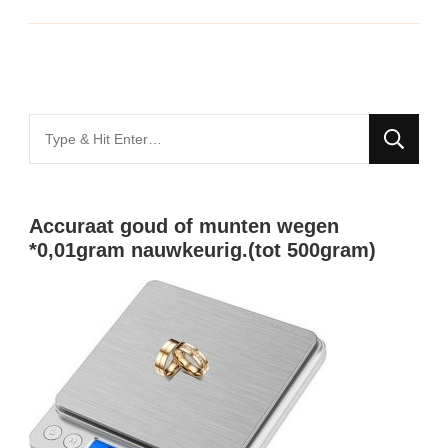
Looking
for
Something?
Accuraat goud of munten wegen
*0,01gram nauwkeurig.(tot 500gram)