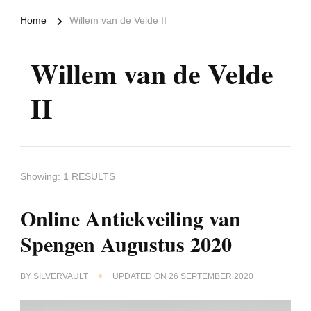
Home
Willem van de Velde II
Willem van de Velde
II
Showing: 1 RESULTS
Online Antiekveiling van
Spengen Augustus 2020
BY
SILVERVAULT
UPDATED ON
26 SEPTEMBER 2020