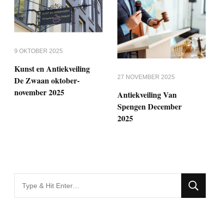
9 OKTOBER 2025
Kunst en Antiekveiling
27 NOVEMBER 2025
De Zwaan oktober-
november 2025
Antiekveiling Van
Spengen December
2025
Looking
for
Something?