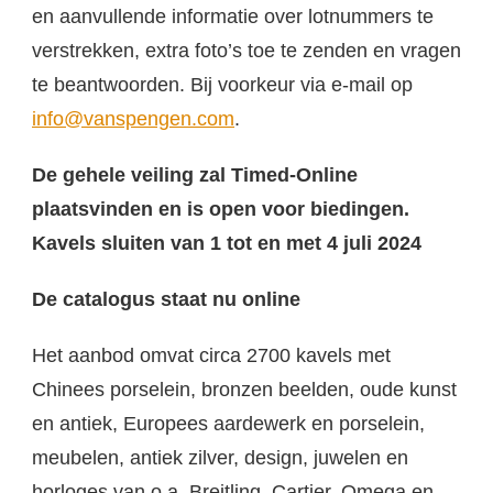
en aanvullende informatie over lotnummers te
verstrekken, extra foto’s toe te zenden en vragen
te beantwoorden. Bij voorkeur via e-mail op
info@vanspengen.com
.
De gehele veiling zal Timed-Online
plaatsvinden en is open voor biedingen.
Kavels sluiten van 1 tot en met 4 juli 2024
De catalogus staat nu online
Het aanbod omvat circa 2700 kavels met
Chinees porselein, bronzen beelden, oude kunst
en antiek, Europees aardewerk en porselein,
meubelen, antiek zilver, design, juwelen en
horloges van o.a. Breitling, Cartier, Omega en