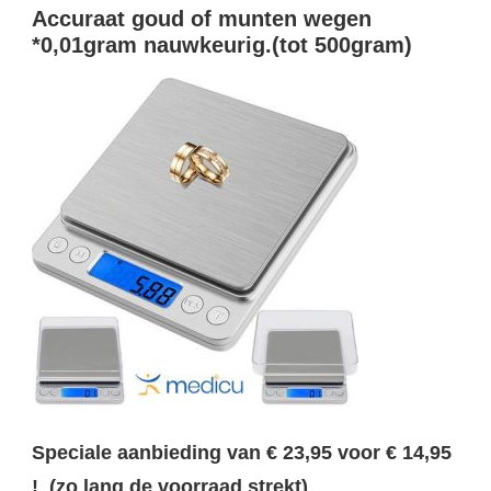
Accuraat goud of munten wegen
*0,01gram nauwkeurig.(tot 500gram)
Speciale aanbieding van € 23,95 voor € 14,95
! (zo lang de voorraad strekt)