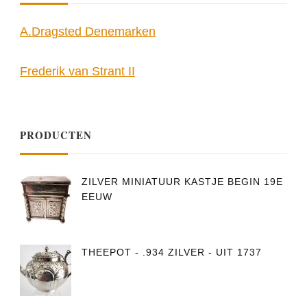
A.Dragsted Denemarken
Frederik van Strant II
PRODUCTEN
ZILVER MINIATUUR KASTJE BEGIN 19E
EEUW
THEEPOT - .934 ZILVER - UIT 1737