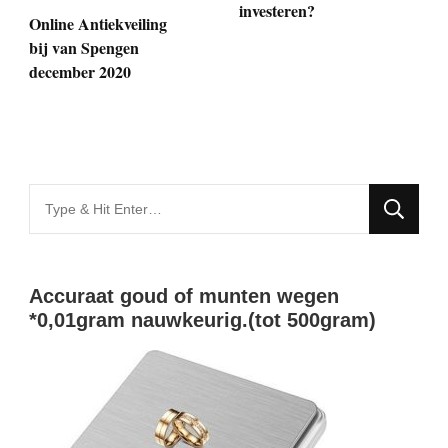
investeren?
Online Antiekveiling
bij van Spengen
december 2020
Looking
for
Something?
Accuraat goud of munten wegen
*0,01gram nauwkeurig.(tot 500gram)