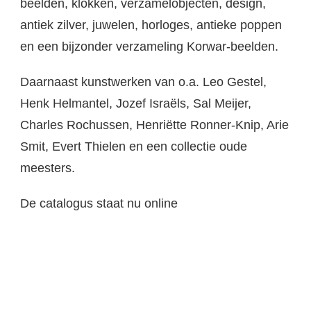
beelden, klokken, verzamelobjecten, design,
antiek zilver, juwelen, horloges, antieke poppen
en een bijzonder verzameling Korwar-beelden.
Daarnaast kunstwerken van o.a. Leo Gestel,
Henk Helmantel, Jozef Israëls, Sal Meijer,
Charles Rochussen, Henriëtte Ronner-Knip, Arie
Smit, Evert Thielen en een collectie oude
meesters.
De catalogus staat nu online