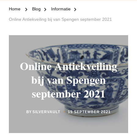
Home
Blog
Informatie
Online Antiekveiling bij van Spengen september 2021
Online Antiekveiling
bij van Spengen
september 2021
BY
SILVERVAULT
15 SEPTEMBER 2021