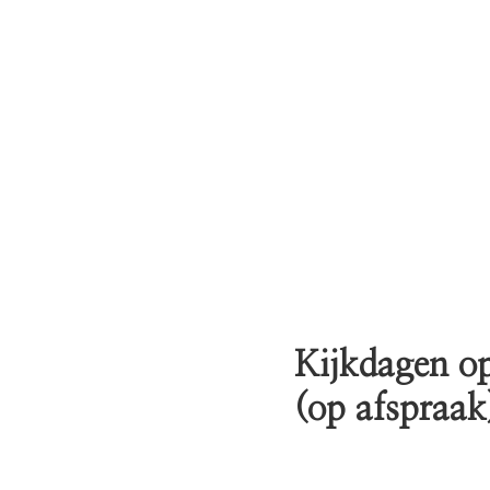
Kijkdagen op
(op afspraak