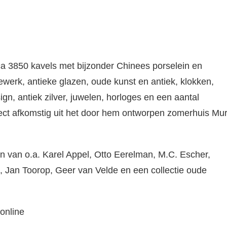
a 3850 kavels met bijzonder Chinees porselein en
erk, antieke glazen, oude kunst en antiek, klokken,
gn, antiek zilver, juwelen, horloges en een aantal
ect afkomstig uit het door hem ontworpen zomerhuis Mu
 van o.a. Karel Appel, Otto Eerelman, M.C. Escher,
, Jan Toorop, Geer van Velde en een collectie oude
online