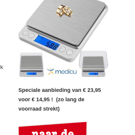
rk
Speciale aanbieding van € 23,95
voor € 14,95 ! (zo lang de
voorraad strekt)