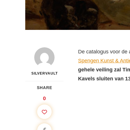
De catalogus voor de a
Spengen Kunst & Anti
gehele veiling zal T
SILVERVAULT
Kavels sluiten van 1
SHARE
0