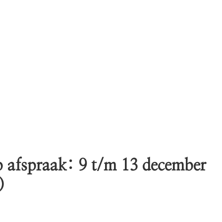
 afspraak: 9 t/m 13 december
)