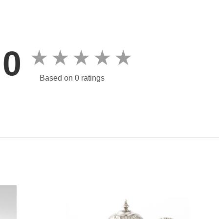
0
★
★
★
★
★
Based on 0 ratings