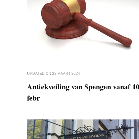
UPDATED ON
28 MAART 2024
Antiekveiling van Spengen vanaf 1
febr