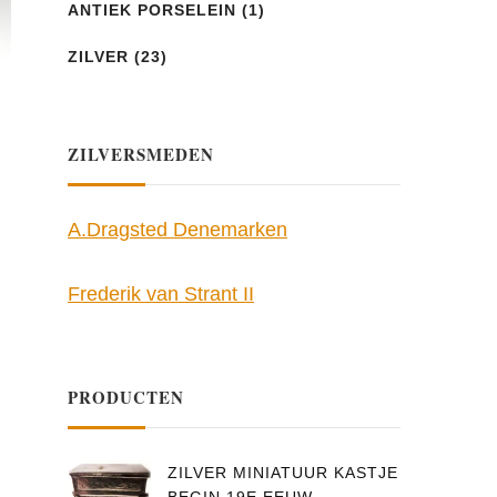
ANTIEK PORSELEIN
(1)
ZILVER
(23)
ZILVERSMEDEN
A.Dragsted Denemarken
Frederik van Strant II
PRODUCTEN
ZILVER MINIATUUR KASTJE
BEGIN 19E EEUW