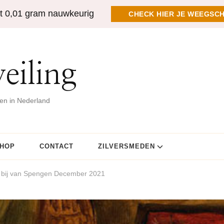
t 0,01 gram nauwkeurig
CHECK HIER JE WEEGSCH
eiling
gen in Nederland
HOP
CONTACT
ZILVERSMEDEN
ng bij van Spengen December 2021