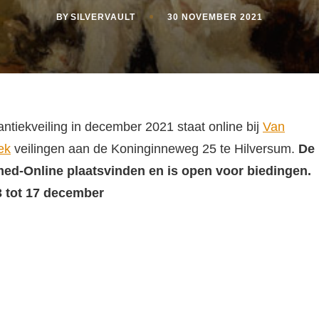
BY
SILVERVAULT
30 NOVEMBER 2021
ntiekveiling in december 2021 staat online bij
Van
ek
veilingen aan de Koninginneweg 25 te Hilversum.
De
imed-Online plaatsvinden en is open voor biedingen.
3 tot 17 december