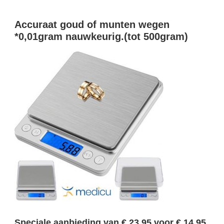
Something?
Accuraat goud of munten wegen
*0,01gram nauwkeurig.(tot 500gram)
Speciale aanbieding van € 23,95 voor € 14,95