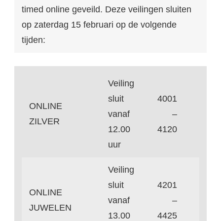
timed online geveild. Deze veilingen sluiten
op zaterdag 15 februari op de volgende
tijden:
Veiling
sluit
4001
ONLINE
vanaf
–
ZILVER
12.00
4120
uur
Veiling
sluit
4201
ONLINE
vanaf
–
JUWELEN
13.00
4425