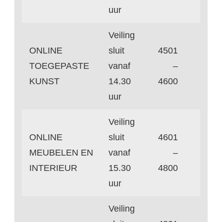
uur
Veiling
ONLINE
sluit
4501
TOEGEPASTE
vanaf
–
KUNST
14.30
4600
uur
Veiling
ONLINE
sluit
4601
MEUBELEN EN
vanaf
–
INTERIEUR
15.30
4800
uur
Veiling