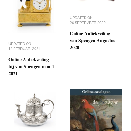
UPDATED ON
26 SEPTEMBER 2020
Online Antiekveiling
van Spengen Augustus
UPDATED ON
2020
18 FEBRUARI 2021
Online Antiekveiling
bij van Spengen maart
2021