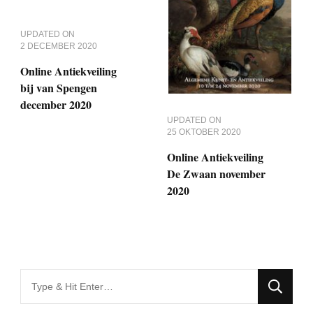
UPDATED ON
2 DECEMBER 2020
Online Antiekveiling
bij van Spengen
december 2020
UPDATED ON
25 OKTOBER 2020
Online Antiekveiling
De Zwaan november
2020
Looking
for