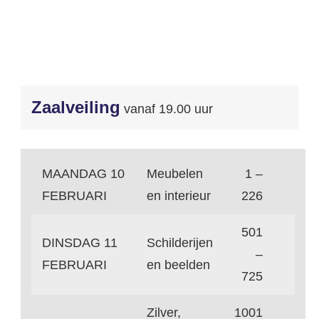
Zaalveiling
vanaf 19.00 uur
MAANDAG 10
Meubelen
1 –
FEBRUARI
en interieur
226
501
DINSDAG 11
Schilderijen
–
FEBRUARI
en beelden
725
Zilver,
1001