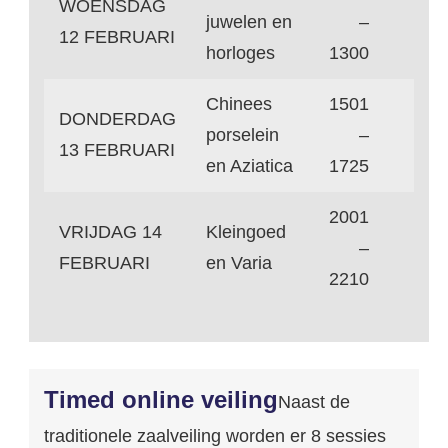
WOENSDAG
juwelen en
–
12 FEBRUARI
horloges
1300
Chinees
1501
DONDERDAG
porselein
–
13 FEBRUARI
en Aziatica
1725
2001
VRIJDAG 14
Kleingoed
–
FEBRUARI
en Varia
2210
Timed online veiling
Naast de
traditionele zaalveiling worden er 8 sessies