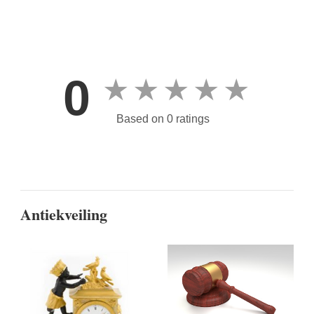
0
★
★
★
★
★
Based on 0 ratings
Antiekveiling