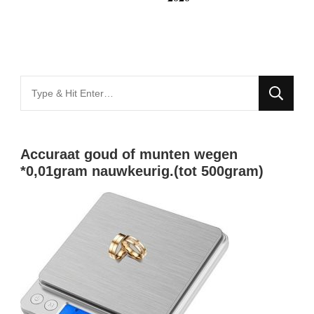
Looking
for
Something?
Accuraat goud of munten wegen
*0,01gram nauwkeurig.(tot 500gram)