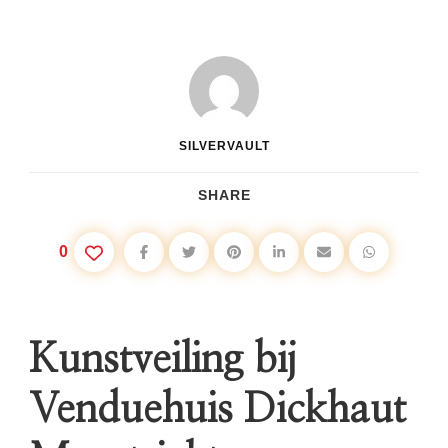
SILVERVAULT
SHARE
0
Kunstveiling bij
Venduehuis Dickhaut