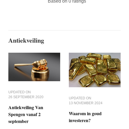
Based on 0 ratings
Antiekveiling
UPDATED ON
26 SEPTEMBER 2020
UPDATED ON
13 NOVEMBER 2024
Antiekveiling Van
Waarom in goud
Spengen vanaf 2
investeren?
september