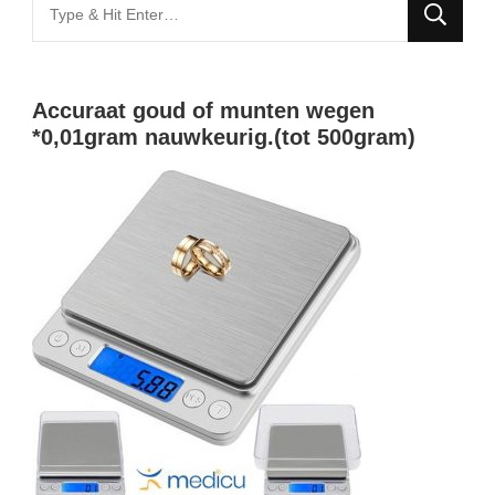
Looking
for
Something?
Accuraat goud of munten wegen
*0,01gram nauwkeurig.(tot 500gram)