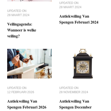
UPDATED ON
28 MAART 2024
UPDATED ON
Antiekveiling Van
28 MAART 2024
Spengen Februari 2024
Veilingagenda:
Wanneer is welke
veiling?
UPDATED ON
UPDATED ON
12 FEBRUARI 2026
28 NOVEMBER 2024
Antiekveiling Van
Antiekveiling Van
Spengen Februari 2026
Spengen December