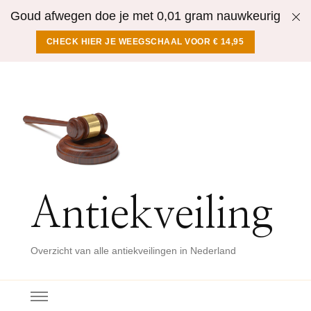
Goud afwegen doe je met 0,01 gram nauwkeurig
CHECK HIER JE WEEGSCHAAL VOOR € 14,95
Antiekveiling
Overzicht van alle antiekveilingen in Nederland