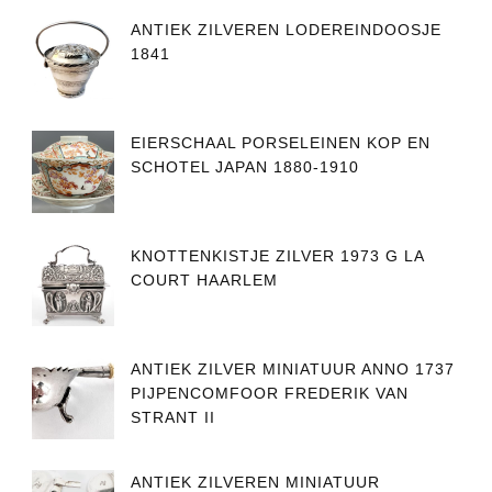
ANTIEK ZILVEREN LODEREINDOOSJE
1841
EIERSCHAAL PORSELEINEN KOP EN
SCHOTEL JAPAN 1880-1910
KNOTTENKISTJE ZILVER 1973 G LA
COURT HAARLEM
ANTIEK ZILVER MINIATUUR ANNO 1737
PIJPENCOMFOOR FREDERIK VAN
STRANT II
ANTIEK ZILVEREN MINIATUUR