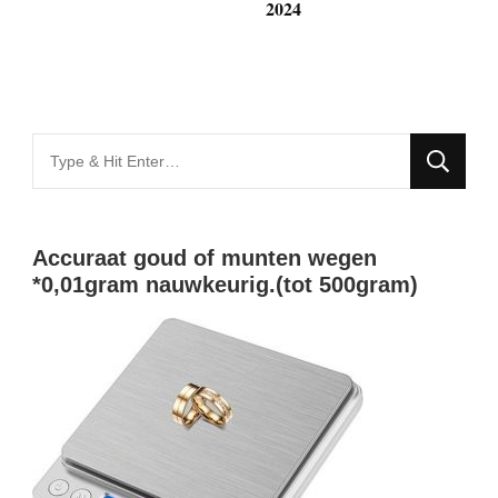
2024
Looking
for
Something?
Accuraat goud of munten wegen
*0,01gram nauwkeurig.(tot 500gram)