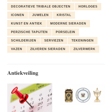
DECORATIEVE TRIBALE OBJECTEN
HORLOGES
ICONEN
JUWELEN
KRISTAL
KUNST EN ANTIEK
MODERNE SIERADEN
PERZISCHE TAPIJTEN
PORSELEIN
SCHILDERIJEN
SERVIEZEN
TEKENINGEN
VAZEN
ZILVEREN SIERADEN
ZILVERWERK
Antiekveiling