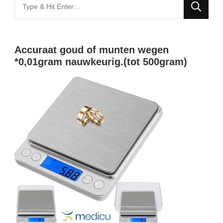
Looking
for
Something?
Accuraat goud of munten wegen
*0,01gram nauwkeurig.(tot 500gram)