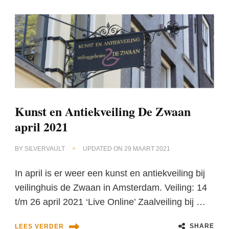
Kunst en Antiekveiling De Zwaan
april 2021
BY
SILVERVAULT
UPDATED ON
29 MAART 2021
In april is er weer een kunst en antiekveiling bij
veilinghuis de Zwaan in Amsterdam. Veiling: 14
t/m 26 april 2021 ‘Live Online’ Zaalveiling bij …
SHARE
LEES VERDER