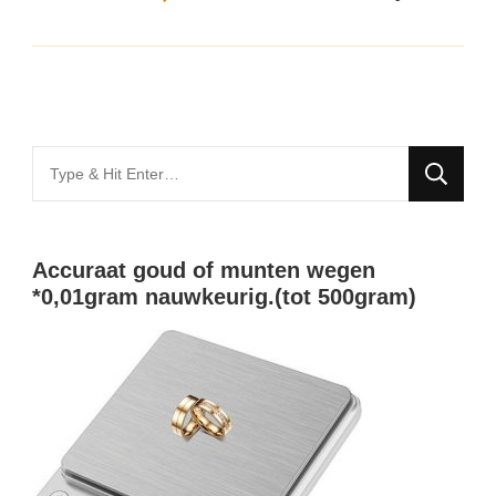
Looking
for
Something?
Accuraat goud of munten wegen
*0,01gram nauwkeurig.(tot 500gram)