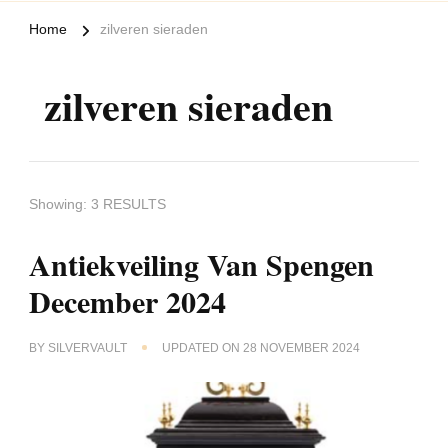
Home
zilveren sieraden
zilveren sieraden
Showing: 3 RESULTS
Antiekveiling Van Spengen
December 2024
BY
SILVERVAULT
UPDATED ON
28 NOVEMBER 2024